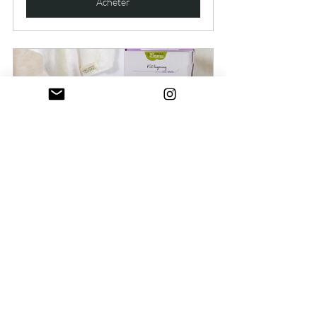
Acheter
Kit layering
Acheter