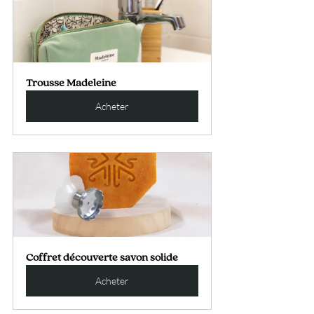
Trousse Madeleine
Acheter
Coffret découverte savon solide
Acheter