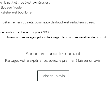
er le petit et gros électro-ménager :
 1L d’eau froide
 cafetière et bouilloire
pour détartrer les robinets, pommeaux de douche et réducteurs d’eau.
ns le tambour et faire un cycle à 90°C !
de nombreux autres usages, je t'invite à regarder d'autres recettes de produ
Aucun avis pour le moment
Partagez votre expérience, soyez le premier à laisser un avis.
Laisser un avis