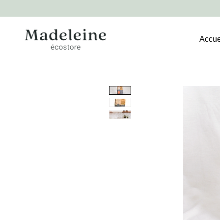
Accue