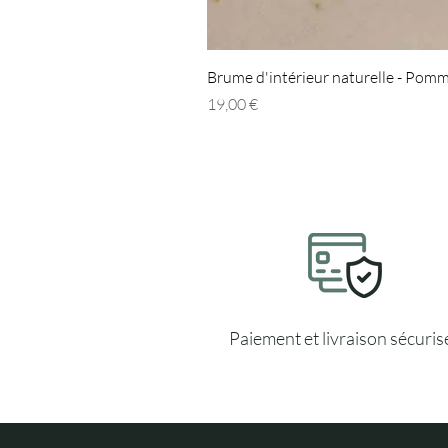
Brume d'intérieur naturelle - Pomm
Prix
19,00 €
Paiement et livraison sécuris