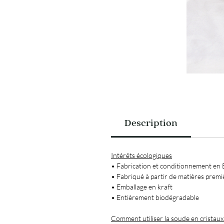
Description
Intérêts écologiques
• Fabrication et conditionnement en
• Fabriqué à partir de matières premi
• Emballage en kraft
• Entièrement biodégradable
Comment utiliser la soude en cristau