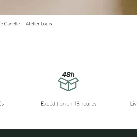
Aperçu rapide
e Canelle — Atelier Louis
és
Expédition en 48 heures
Li