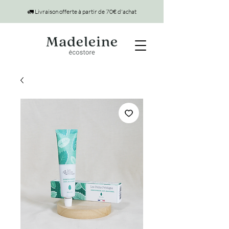
🚛 Livraison offerte à partir de 70€ d'achat